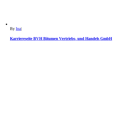
By
Ina
|
Karriereseite BVH Bitumen Vertriebs- und Handels GmbH