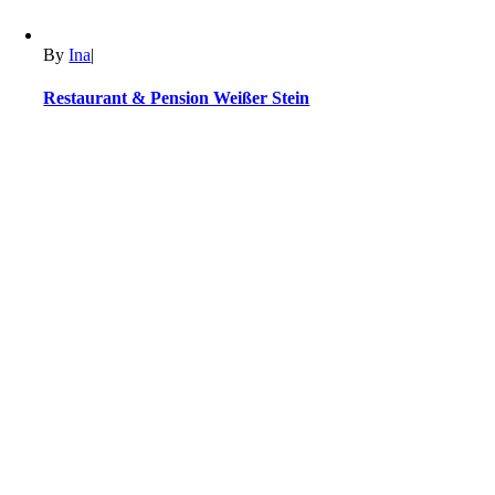
By
Ina
|
Restaurant & Pension Weißer Stein