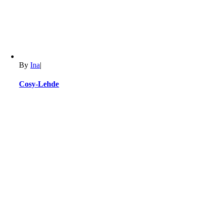
By
Ina
|
Cosy-Lehde