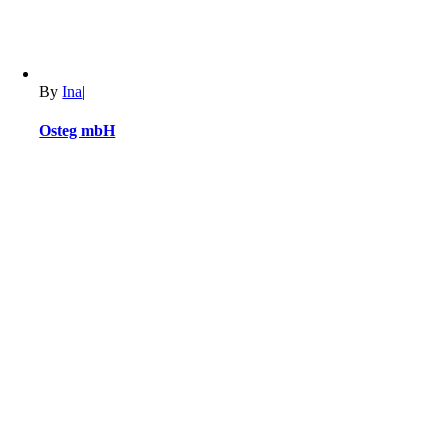
By
Ina
|
Osteg mbH