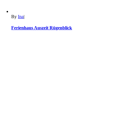
By
Ina
|
Ferienhaus Auszeit Rügenblick