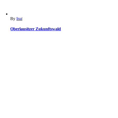
By
Ina
|
Oberlausitzer Zukunftswald