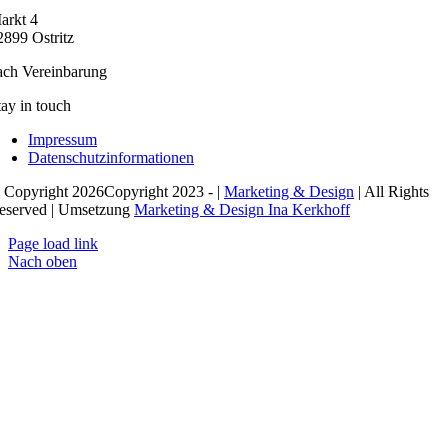
arkt 4
2899 Ostritz
ach Vereinbarung
tay in touch
Impressum
Datenschutzinformationen
 Copyright 2026Copyright 2023 - |
Marketing & Design
| All Rights
eserved | Umsetzung
Marketing & Design Ina Kerkhoff
Page load link
Nach oben