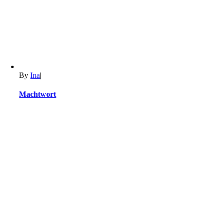
By
Ina
|
Machtwort