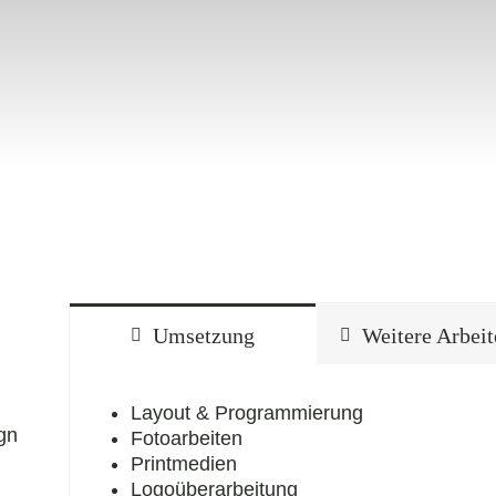
Umsetzung
Weitere Arbei
Layout & Programmierung
gn
Fotoarbeiten
Printmedien
Logoüberarbeitung