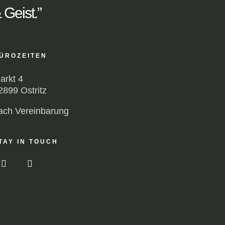
 Geist.”
ÜROZEITEN
arkt 4
2899 Ostritz
ach Vereinbarung
TAY IN TOUCH