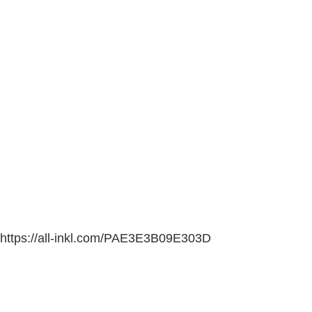
https://all-inkl.com/PAE3E3B09E303D